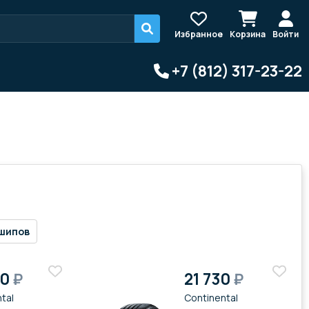
Избранное
Корзина
Войти
+7 (812) 317-23-22
шипов
20
₽
21 730
₽
tal
Continental