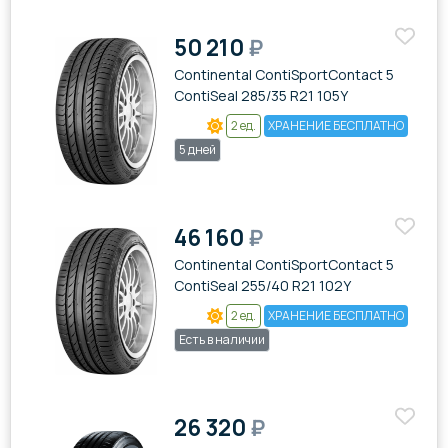
50 210
₽
Continental ContiSportContact 5
ContiSeal 285/35 R21 105Y
2 ед.
ХРАНЕНИЕ БЕСПЛАТНО
5 дней
46 160
₽
Continental ContiSportContact 5
ContiSeal 255/40 R21 102Y
2 ед.
ХРАНЕНИЕ БЕСПЛАТНО
Есть в наличии
26 320
₽