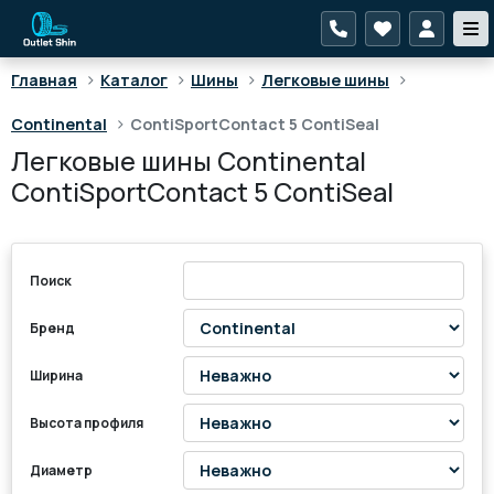
>
>
>
>
Главная
Каталог
Шины
Легковые шины
>
Continental
ContiSportContact 5 ContiSeal
Легковые шины Continental
ContiSportContact 5 ContiSeal
Поиск
Бренд
Ширина
Высота профиля
Диаметр