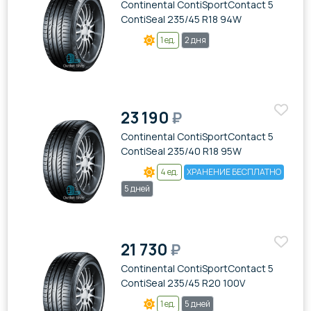
Continental ContiSportContact 5
ContiSeal 235/45 R18 94W
1 ед.
2 дня
23 190
₽
Continental ContiSportContact 5
ContiSeal 235/40 R18 95W
4 ед.
ХРАНЕНИЕ БЕСПЛАТНО
5 дней
21 730
₽
Continental ContiSportContact 5
ContiSeal 235/45 R20 100V
1 ед.
5 дней