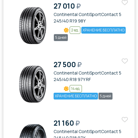
27 010
₽
Continental ContiSportContact 5
245/40 R19 98Y
2 ед.
ХРАНЕНИЕ БЕСПЛАТНО
5 дней
27 500
₽
Continental ContiSportContact 5
245/40 R18 97Y RF
14 ед.
ХРАНЕНИЕ БЕСПЛАТНО
5 дней
21 160
₽
Continental ContiSportContact 5
245/40 R18 97Y