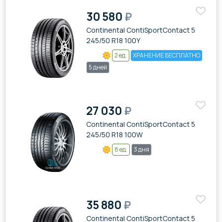
30 580
₽
Continental ContiSportContact 5
245/50 R18 100Y
2 ед.
ХРАНЕНИЕ БЕСПЛАТНО
5 дней
27 030
₽
Continental ContiSportContact 5
245/50 R18 100W
8 ед.
3 дня
35 880
₽
Continental ContiSportContact 5