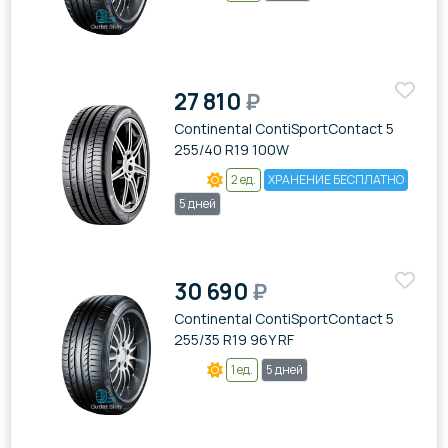
27 810
₽
Continental ContiSportContact 5
255/40 R19 100W
2 ед.
ХРАНЕНИЕ БЕСПЛАТНО
5 дней
30 690
₽
Continental ContiSportContact 5
255/35 R19 96Y RF
1 ед.
5 дней