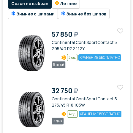
Сезон не выбран
Летние
Зимние с шипами
Зимние без шипов
57 850
₽
Continental ContiSportContact 5
295/40 R22 112Y
2 ед.
ХРАНЕНИЕ БЕСПЛАТНО
5 дней
32 750
₽
Continental ContiSportContact 5
275/45 R18 103W
4 ед.
ХРАНЕНИЕ БЕСПЛАТНО
3 дня