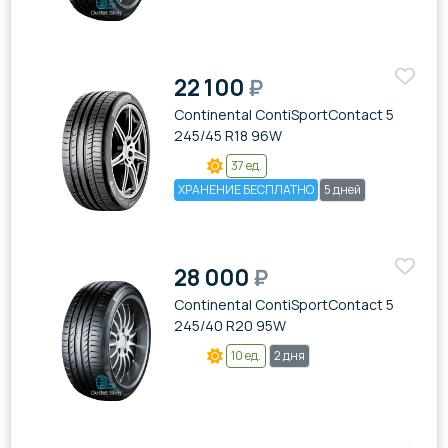
22 100
₽
Continental ContiSportContact 5
245/45 R18 96W
37 ед.
ХРАНЕНИЕ БЕСПЛАТНО
5 дней
28 000
₽
Continental ContiSportContact 5
245/40 R20 95W
10 ед.
2 дня