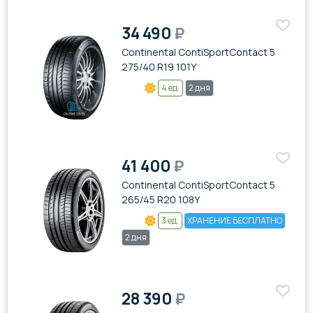
34 490
₽
Continental ContiSportContact 5
275/40 R19 101Y
4 ед.
2 дня
41 400
₽
Continental ContiSportContact 5
265/45 R20 108Y
3 ед.
ХРАНЕНИЕ БЕСПЛАТНО
2 дня
28 390
₽