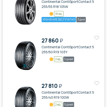
Continental ContiSportContact 5
255/55 R18 105W
16 ед.
ХРАНЕНИЕ БЕСПЛАТНО
3 дня
27 860
₽
Continental ContiSportContact 5
255/50 R19 103Y
2 ед.
5 дней
27 810
₽
Continental ContiSportContact 5
255/40 R19 100W
2 ед.
5 дней