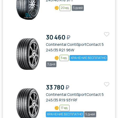
20 ед.
5 дней
30 460
₽
Continental ContiSportContact 5
245/35 R21 96W
5 ед.
ХРАНЕНИЕ БЕСПЛАТНО
3 дня
33 780
₽
Continental ContiSportContact 5
245/35 R19 93Y RF
17 ед.
ХРАНЕНИЕ БЕСПЛАТНО
5 дней