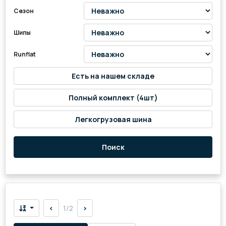
Сезон
Шипы
Runflat
Есть на нашем складе
Полный комплект (4шт)
Легкогрузовая шина
Поиск
<
1/2
>