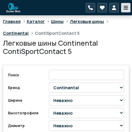
>
>
>
>
Главная
Каталог
Шины
Легковые шины
>
Continental
ContiSportContact 5
Легковые шины Continental
ContiSportContact 5
Поиск
Бренд
Ширина
Высота профиля
Диаметр