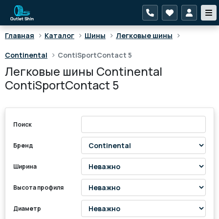
>
>
>
>
Главная
Каталог
Шины
Легковые шины
>
Continental
ContiSportContact 5
Легковые шины Continental
ContiSportContact 5
Поиск
Бренд
Ширина
Высота профиля
Диаметр