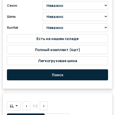
Сезон
Шипы
Runflat
Есть на нашем складе
Полный комплект (4шт)
Легкогрузовая шина
Поиск
<
1/2
>