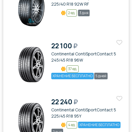
225/40 R18 92W RF
2 ед.
3 дня
22 100
₽
Continental ContiSportContact 5
245/45 R18 96W
37 ед.
ХРАНЕНИЕ БЕСПЛАТНО
5 дней
22 240
₽
Continental ContiSportContact 5
225/45 R18 95Y
4 ед.
ХРАНЕНИЕ БЕСПЛАТНО
2 дня