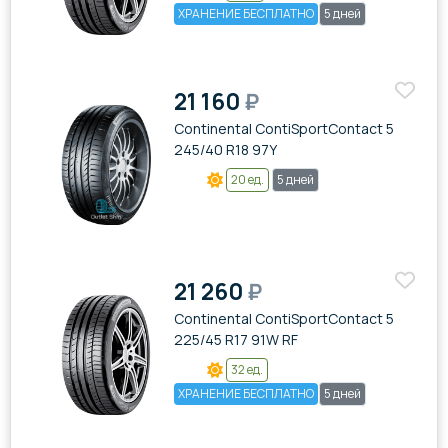
ХРАНЕНИЕ БЕСПЛАТНО
5 дней
21 160
₽
Continental ContiSportContact 5
245/40 R18 97Y
20 ед.
5 дней
21 260
₽
Continental ContiSportContact 5
225/45 R17 91W RF
32 ед.
ХРАНЕНИЕ БЕСПЛАТНО
5 дней