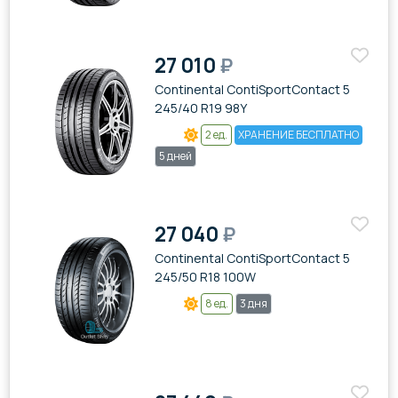
27 010
₽
Continental ContiSportContact 5
245/40 R19 98Y
2 ед.
ХРАНЕНИЕ БЕСПЛАТНО
5 дней
27 040
₽
Continental ContiSportContact 5
245/50 R18 100W
8 ед.
3 дня