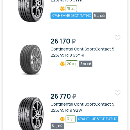
15 ед.
ХРАНЕНИЕ БЕСПЛАТНО
5 дней
26 170
₽
Continental ContiSportContact 5
225/45 R18 95Y RF
20 ед.
5 дней
26 770
₽
Continental ContiSportContact 5
225/45 R19 92W
3 ед.
ХРАНЕНИЕ БЕСПЛАТНО
5 дней