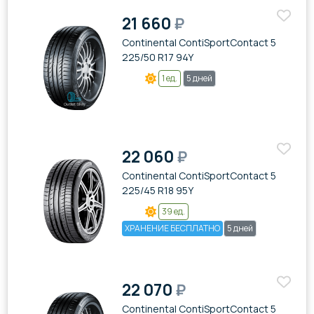
21 660
₽
Continental ContiSportContact 5
225/50 R17 94Y
1 ед.
5 дней
22 060
₽
Continental ContiSportContact 5
225/45 R18 95Y
39 ед.
ХРАНЕНИЕ БЕСПЛАТНО
5 дней
22 070
₽
Continental ContiSportContact 5