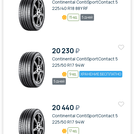
Continental ContiSportContact 5
225/40 R18 88Y RF
15 ед.
5 дней
20 230
₽
Continental ContiSportContact 5
225/50 R17 94W
9 ед.
ХРАНЕНИЕ БЕСПЛАТНО
5 дней
20 440
₽
Continental ContiSportContact 5
225/50 R17 94W
17 ед.