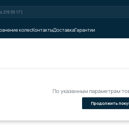
ранение колес
Контакты
Доставка
Гарантии
По указанным параметрам тов
Продолжить поку