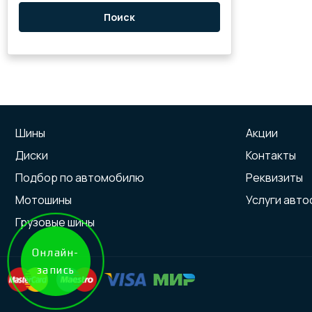
Поиск
Шины
Акции
Диски
Контакты
Подбор по автомобилю
Реквизиты
Мотошины
Услуги авт
Грузовые шины
Онлайн-
запись