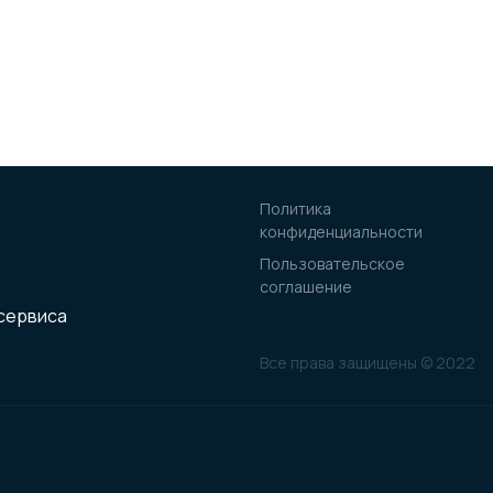
Политика
конфиденциальности
Пользовательское
соглашение
осервиса
Все права защищены © 2022