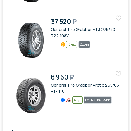
37 520
₽
General Tire Grabber AT3 275/40
R22 108V
12 ед.
2 дня
8 960
₽
General Tire Grabber Arctic 265/65
R17 116T
4 ед.
Есть в наличии