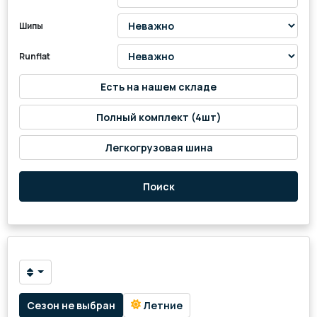
Шипы
Runflat
Есть на нашем складе
Полный комплект (4шт)
Легкогрузовая шина
Поиск
Сезон не выбран
Летние