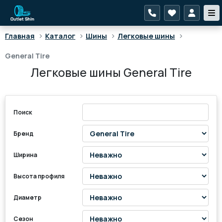
>
>
>
>
Главная
Каталог
Шины
Легковые шины
General Tire
Легковые шины General Tire
Поиск
Бренд
Ширина
Высота профиля
Диаметр
Сезон