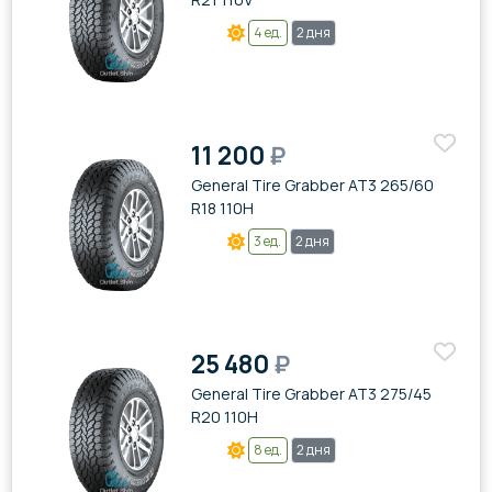
4 ед.
2 дня
11 200
₽
General Tire Grabber AT3 265/60
R18 110H
3 ед.
2 дня
25 480
₽
General Tire Grabber AT3 275/45
R20 110H
8 ед.
2 дня