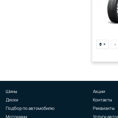
‹
Шины
Акции
Диски
Контакты
Подбор по автомобилю
Реквизиты
Мотошины
Услуги авт