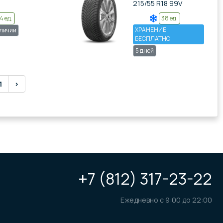
215/55 R18 99V
4 ед.
38 ед.
ХРАНЕНИЕ
аличии
БЕСПЛАТНО
5 дней
1
›
+7 (812) 317-23-22
Ежедневно с 9:00 до 22:00