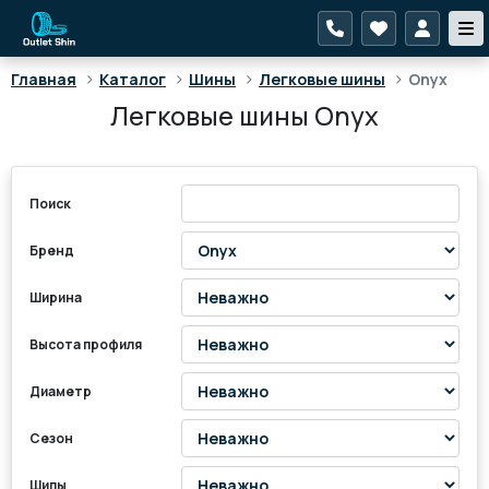
>
>
>
>
Главная
Каталог
Шины
Легковые шины
Onyx
Легковые шины Onyx
Поиск
Бренд
Ширина
Высота профиля
Диаметр
Сезон
Шипы