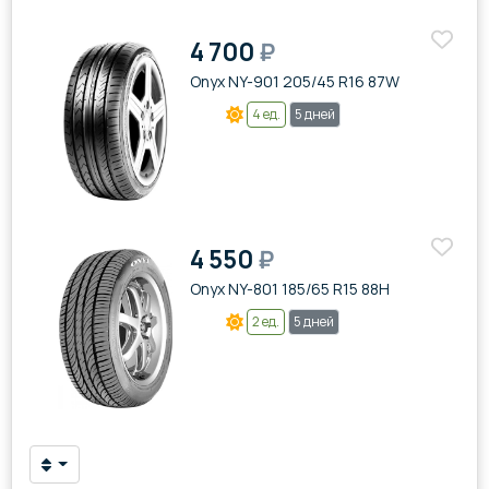
4 700
₽
Onyx NY-901 205/45 R16 87W
4 ед.
5 дней
4 550
₽
Onyx NY-801 185/65 R15 88H
2 ед.
5 дней