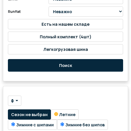
Runflat
Есть на нашем складе
Полный комплект (4шт)
Легкогрузовая шина
Поиск
Сезон не выбран
Летние
Зимние с шипами
Зимние без шипов