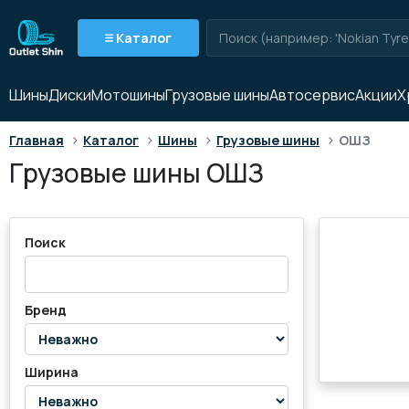
Каталог
Шины
Диски
Мотошины
Грузовые шины
Автосервис
Акции
Х
>
>
>
>
Главная
Каталог
Шины
Грузовые шины
ОШЗ
Грузовые шины ОШЗ
Поиск
Бренд
Ширина