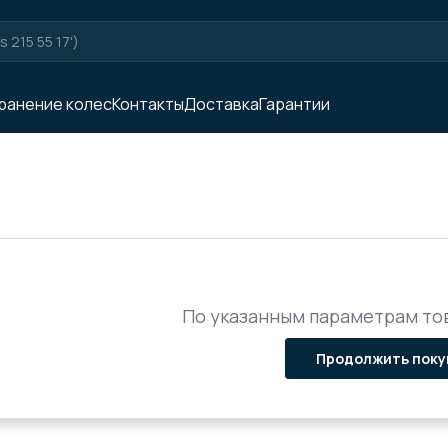
ранение колес
Контакты
Доставка
Гарантии
По указанным параметрам тов
Продолжить поку