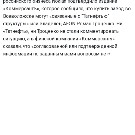
российского бизнеса Nokian подтвердило издание 
«Коммерсантъ», которое сообщило, что купить завод во 
Всеволожске могут «связанные с “Татнефтью” 
структуры» или владелец AEON Роман Троценко. Ни 
«Татнефть», ни Троценко не стали комментировать 
ситуацию, а в финской компании «Коммерсанту» 
сказали, что «согласованной или подтвержденной 
информации по заданным вами вопросам нет»