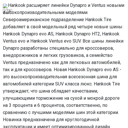
Hankook расширяет линейки Dynapro и Ventus новыми
высокопроизводительными моделями.
Североамериканское подразделение Hankook Tire
добавляет в свой модельный ряд четыре новые шины:
Hankook Dynapro evo AS, Hankook Dynapro HT2, Hankook
Ventus evo и Hankook Ventus evo SUV. Все шины линейки
Dynapro разработаны специально для кроссоверов,
внедорожников и легких грузовиков, а семейство
Ventus предназначено как для легковых автомобилей,
так и для кроссоверов. Новая Hankook Dynapro evo AS -
это высокопроизводительная всесезонная шина для
автомобилей категории SUV класса люкс. Hankook Tire
утверждает, что шина обладает качествами,
улучшающими торможение на сухой и мокрой дороге
на 3 процента и 6 процентов, соответственно, по
сравнению с лучшими моделями шин этой категории.
Новинка предназначена для круглогодичной
эксплуатации и имеет оптимизированный дизайн