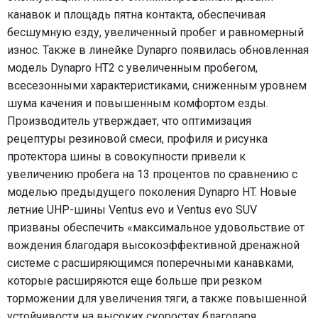
канавок и площадь пятна контакта, обеспечивая
бесшумную езду, увеличенный пробег и равномерный
износ. Также в линейке Dynapro появилась обновленная
модель Dynapro HT2 с увеличенным пробегом,
всесезонными характеристиками, сниженным уровнем
шума качения и повышенным комфортом езды.
Производитель утверждает, что оптимизация
рецептуры резиновой смеси, профиля и рисунка
протектора шины в совокупности привели к
увеличению пробега на 13 процентов по сравнению с
моделью предыдущего поколения Dynapro HT. Новые
летние UHP-шины Ventus evo и Ventus evo SUV
призваны обеспечить «максимальное удовольствие от
вождения благодаря высокоэффективной дренажной
системе с расширяющимся поперечными канавками,
которые расширяются еще больше при резком
торможении для увеличения тяги, а также повышенной
устойчивости на высоких скоростях благодаря