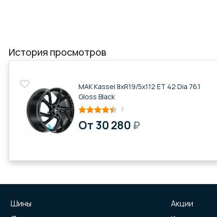
История просмотров
MAK Kassel 8xR19/5x112 ET 42 Dia 76.1
Gloss Black
7
От 30 280
₽
Шины
Акции