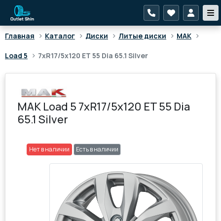
>
>
>
>
>
Главная
Каталог
Диски
Литые диски
MAK
>
Load 5
7xR17/5x120 ET 55 Dia 65.1 Silver
MAK Load 5 7xR17/5x120 ET 55 Dia
65.1 Silver
Нет в наличии
Есть в наличии