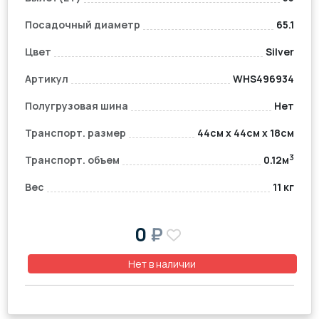
Посадочный диаметр
65.1
Цвет
Silver
Артикул
WHS496934
Полугрузовая шина
Нет
Транспорт. размер
44см x 44см x 18см
3
Транспорт. объем
0.12м
Вес
11 кг
0
₽
Нет в наличии