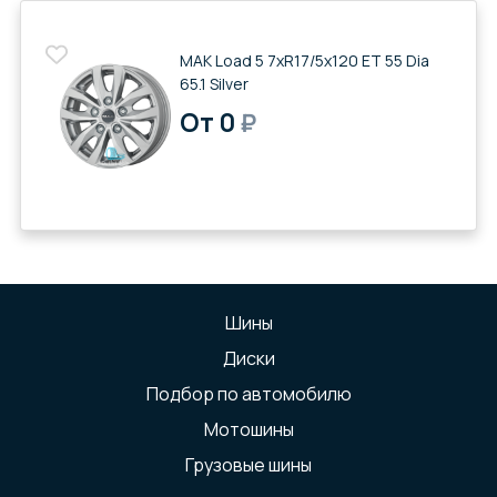
MAK Load 5 7xR17/5x120 ET 55 Dia
65.1 Silver
От 0
₽
Шины
Диски
Подбор по автомобилю
Мотошины
Грузовые шины