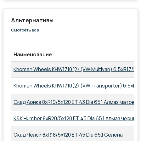
Альтернативы
Смотреть все
Наименование
Khomen Wheels KHW1710(2) (VW Multivan) 6.5xR17/5x12
Khomen Wheels KHW1710(2) (VW Transporter) 6.5xR17/5x
Скад Арика 8xR19/5x120 ET 43 Dia 65.1 Алмаз матовый
K&K Humber 8xR20/5x120 ET 45 Dia 65.1 Алмаз черный
Скад Челси 8xR18/5x120 ET 45 Dia 65.1 Селена