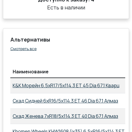
Есть в наличии
Альтернативы
Смотреть все
Наименование
K&K Морейн 6.5xR17/5x114.3 ET 45 Dia 67.1 Кварц
Скад Сидней 6xR16/5x114.3 ET 46 Dia 67.1 Алмаз
Скад Женева 7xR18/5x114.3 ET 40 Dia 67.1 Алмаз
Khomen Wheels KHW1608 (ix35) 6.5xR16/5x114.3 ET 45 D