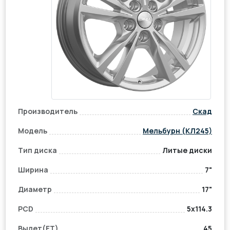
Производитель
Скад
Модель
Мельбурн (КЛ245)
Тип диска
Литые диски
Ширина
7"
Диаметр
17"
PCD
5x114.3
Вылет(ET)
45