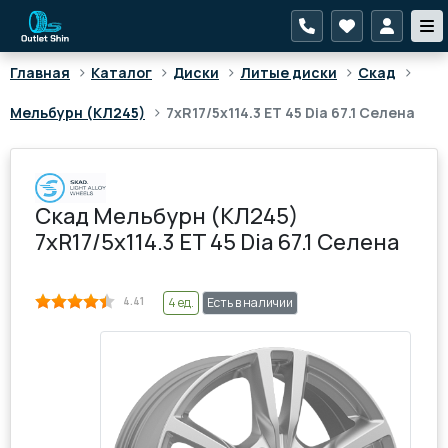
>
>
>
>
>
Главная
Каталог
Диски
Литые диски
Скад
>
Мельбурн (КЛ245)
7xR17/5x114.3 ET 45 Dia 67.1 Селена
Скад Мельбурн (КЛ245)
7xR17/5x114.3 ET 45 Dia 67.1 Селена
4.41
4 ед.
Есть в наличии