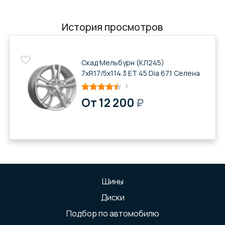
История просмотров
Скад Мельбурн (КЛ245)
7xR17/5x114.3 ET 45 Dia 67.1 Селена
1
От 12 200
₽
Шины
Диски
Подбор по автомобилю