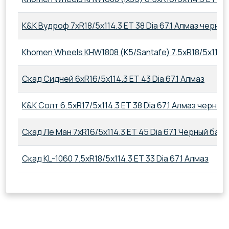
K&K Вудроф 7xR18/5x114.3 ET 38 Dia 67.1 Алмаз черный
Khomen Wheels KHW1808 (K5/Santafe) 7.5xR18/5x114.3 E
Скад Сидней 6xR16/5x114.3 ET 43 Dia 67.1 Алмаз
K&K Солт 6.5xR17/5x114.3 ET 38 Dia 67.1 Алмаз черный
Скад Ле Ман 7xR16/5x114.3 ET 45 Dia 67.1 Черный бар
Скад KL-1060 7.5xR18/5x114.3 ET 33 Dia 67.1 Алмаз