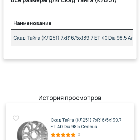
Все размеры для Скад Тайга (КЛ251)
Наименование
Скад Тайга (КЛ251) 7xR16/5x139.7 ET 40 Dia 98.5 Алм
История просмотров
Скад Тайга (КЛ251) 7xR16/5x139.7
ET 40 Dia 98.5 Селена
3