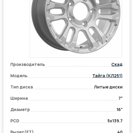
Производитель
Скад
Модель
Тайга (КЛ251)
Тип диска
Литые диски
Ширина
7"
Диаметр
16"
PCD
5x139.7
Вылет(ET)
40