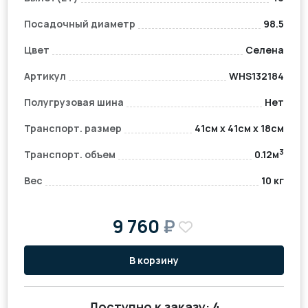
Посадочный диаметр
98.5
Цвет
Селена
Артикул
WHS132184
Полугрузовая шина
Нет
Транспорт. размер
41см x 41см x 18см
3
Транспорт. объем
0.12м
Вес
10 кг
9 760
₽
В корзину
Доступно к заказу:
4