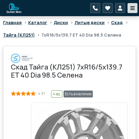
>
>
>
>
>
Главная
Каталог
Диски
Литые диски
Скад
>
Тайга (КЛ251)
7xR16/5x139.7 ET 40 Dia 98.5 Селена
Скад Тайга (КЛ251) 7xR16/5x139.7
ET 40 Dia 98.5 Селена
4.97
4 ед.
Есть в наличии