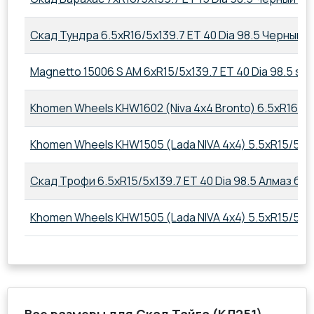
Скад Тундра 6.5xR16/5x139.7 ET 40 Dia 98.5 Черный 
Magnetto 15006 S AM 6xR15/5x139.7 ET 40 Dia 98.5 silv
Khomen Wheels KHW1602 (Niva 4x4 Bronto) 6.5xR16/5x1
Khomen Wheels KHW1505 (Lada NIVA 4x4) 5.5xR15/5x139
Скад Трофи 6.5xR15/5x139.7 ET 40 Dia 98.5 Алмаз ба
Khomen Wheels KHW1505 (Lada NIVA 4x4) 5.5xR15/5x139.