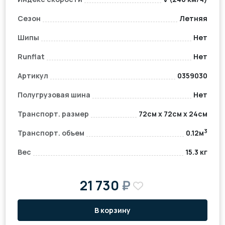
Сезон
Летняя
Шипы
Нет
Runflat
Нет
Артикул
0359030
Полугрузовая шина
Нет
Транспорт. размер
72см x 72см x 24см
3
Транспорт. объем
0.12м
Вес
15.3 кг
21 730
₽
В корзину