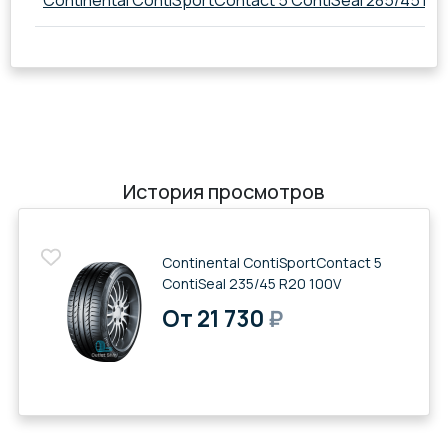
Continental ContiSportContact 5 ContiSeal 285/45 R21
История просмотров
Continental ContiSportContact 5
ContiSeal 235/45 R20 100V
От 21 730
₽