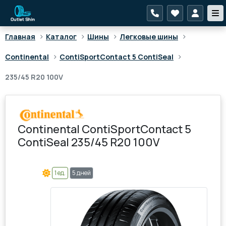
>
>
>
>
Главная
Каталог
Шины
Легковые шины
>
>
Continental
ContiSportContact 5 ContiSeal
235/45 R20 100V
Continental ContiSportContact 5
ContiSeal 235/45 R20 100V
1 ед.
5 дней