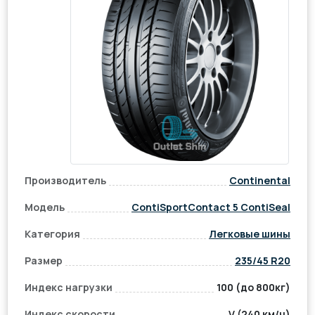
Производитель
Continental
Модель
ContiSportContact 5 ContiSeal
Категория
Легковые шины
Размер
235/45 R20
Индекс нагрузки
100 (до 800кг)
Индекс скорости
V (240 км/ч)