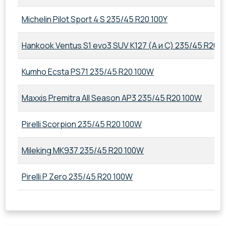
Michelin Pilot Sport 4 S 235/45 R20 100Y
Hankook Ventus S1 evo3 SUV K127 (A и C) 235/45 R20 1
Kumho Ecsta PS71 235/45 R20 100W
Maxxis Premitra All Season AP3 235/45 R20 100W
Pirelli Scorpion 235/45 R20 100W
Mileking MK937 235/45 R20 100W
Pirelli P Zero 235/45 R20 100W