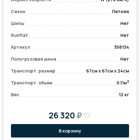
Сезон
Летняя
Шипы
Нет
Runflat
Нет
Артикул
358134
Полугрузовая шина
Нет
Транспорт. размер
67см x 67см x 24см
3
Транспорт. объем
0.11м
Вес
12 кг
26 320
₽
В корзину