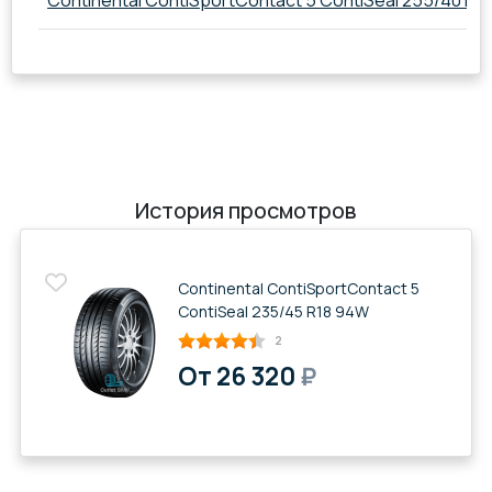
Continental ContiSportContact 5 ContiSeal 255/40 R21
История просмотров
Continental ContiSportContact 5
ContiSeal 235/45 R18 94W
2
От 26 320
₽