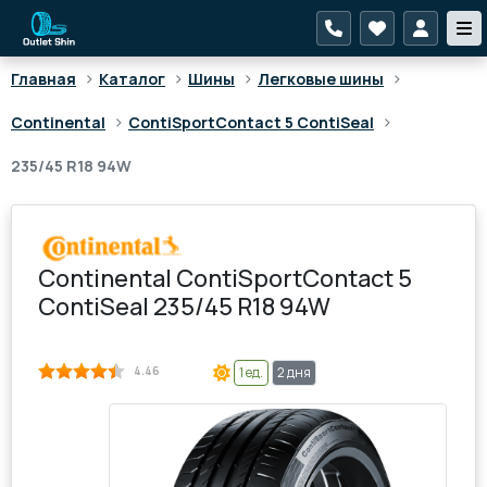
>
>
>
>
Главная
Каталог
Шины
Легковые шины
>
>
Continental
ContiSportContact 5 ContiSeal
235/45 R18 94W
Continental ContiSportContact 5
ContiSeal 235/45 R18 94W
4.46
1 ед.
2 дня