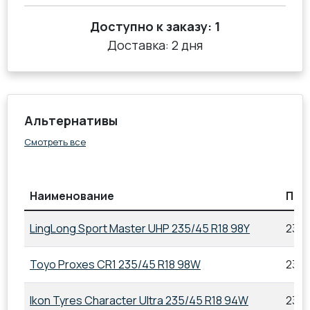
Доступно к заказу:
1
Доставка: 2 дня
Альтернативы
Смотреть все
Наименование
Пар
LingLong Sport Master UHP 235/45 R18 98Y
235/
Toyo Proxes CR1 235/45 R18 98W
235/
Ikon Tyres Character Ultra 235/45 R18 94W
235/