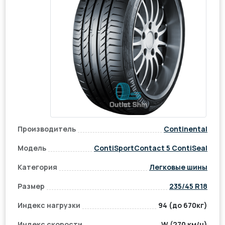
Производитель
Continental
Модель
ContiSportContact 5 ContiSeal
Категория
Легковые шины
Размер
235/45 R18
Индекс нагрузки
94 (до 670кг)
Индекс скорости
W (270 км/ч)