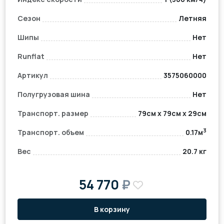
Сезон
Летняя
Шипы
Нет
Runflat
Нет
Артикул
3575060000
Полугрузовая шина
Нет
Транспорт. размер
79см x 79см x 29см
3
Транспорт. объем
0.17м
Вес
20.7 кг
54 770
₽
В корзину