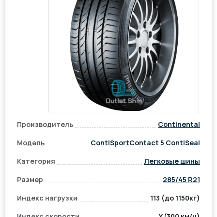
Производитель
Continental
Модель
ContiSportContact 5 ContiSeal
Категория
Легковые шины
Размер
285/45 R21
Индекс нагрузки
113 (до 1150кг)
Индекс скорости
Y (300 км/ч)