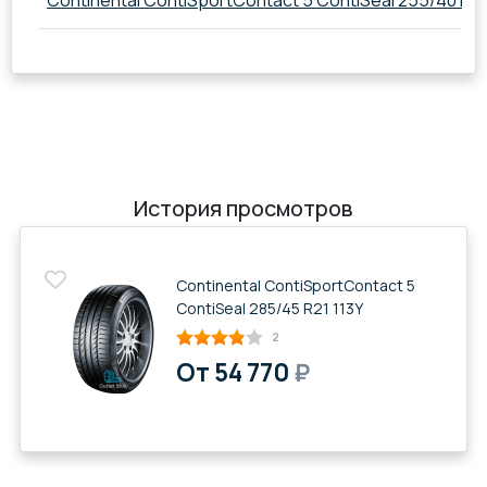
Continental ContiSportContact 5 ContiSeal 255/40 R21
История просмотров
Continental ContiSportContact 5
ContiSeal 285/45 R21 113Y
2
От 54 770
₽