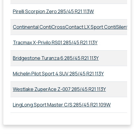
Pirelli Scorpion Zero 285/45 R21 113W
Continental ContiCrossContact LX Sport ContiSilent 2
Tracmax X-Privilo RS01 285/45 R21 113Y
Bridgestone Turanza 6 285/45 R21 113Y
Michelin Pilot Sport 4 SUV 285/45 R21 113Y
Westlake ZuperAce Z-007 285/45 R21 113Y
LingLong Sport Master C/S 285/45 R21 109W