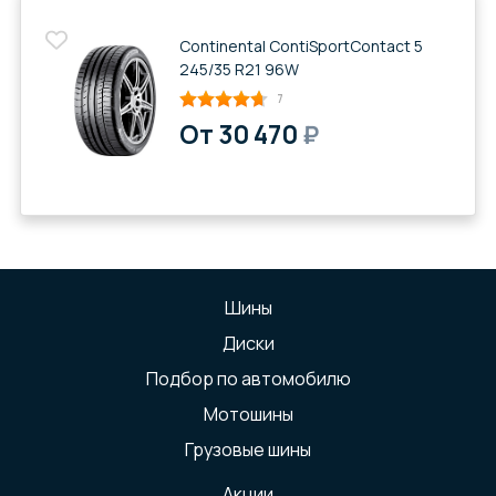
Continental ContiSportContact 5
245/35 R21 96W
7
От 30 470
₽
Шины
Диски
Подбор по автомобилю
Мотошины
Грузовые шины
Акции