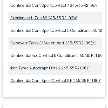
Continental ContiSportContact 7 245/35 R21 96Y
Grenlander L-Zeal56 245/35 R21 96W
Continental ContiSportContact 5 ContiSilent 245/35 
Goodyear Eagle F1 Supersport 245/35 R21 96(Y)
Continental EcoContact 6 ContiSilent 245/35 R21 96Y
Ikon Tyres Autograph Ultra 2 245/35 R21 96Y
Continental ContiSportContact 5 P 245/35 R21 96Y