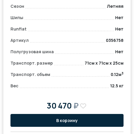
Сезон
Летняя
Шипы
Нет
Runflat
Нет
Артикул
0356758
Полугрузовая шина
Нет
Транспорт. размер
71см x 71см x 25см
3
Транспорт. объем
0.12м
Вес
12.5 кг
30 470
₽
В корзину