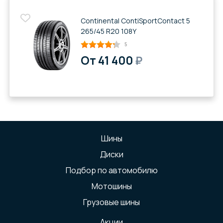
Continental ContiSportContact 5
265/45 R20 108Y
5
От 41 400
₽
Шины
Диски
Подбор по автомобилю
Мотошины
Грузовые шины
Акции