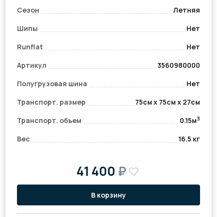
Сезон
Летняя
Шипы
Нет
Runflat
Нет
Артикул
3560980000
Полугрузовая шина
Нет
Транспорт. размер
75см x 75см x 27см
3
Транспорт. объем
0.15м
Вес
16.5 кг
41 400
₽
В корзину