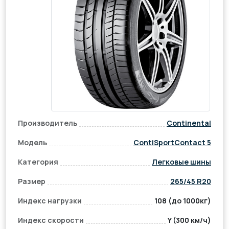
Производитель
Continental
Модель
ContiSportContact 5
Категория
Легковые шины
Размер
265/45 R20
Индекс нагрузки
108 (до 1000кг)
Индекс скорости
Y (300 км/ч)