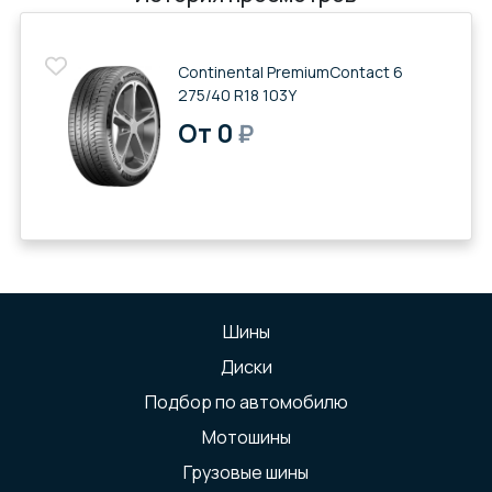
Continental PremiumContact 6
275/40 R18 103Y
От 0
₽
Шины
Диски
Подбор по автомобилю
Мотошины
Грузовые шины