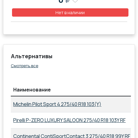
Нет в наличии
Альтернативы
Смотреть все
Наименование
Michelin Pilot Sport 4 275/40 R18 103(Y)
2
Pirelli P-ZERO LUXURY SALOON 275/40 R18 103Y RF
2
Continental ContiSportContact 3 275/40 R18 99Y RF
2