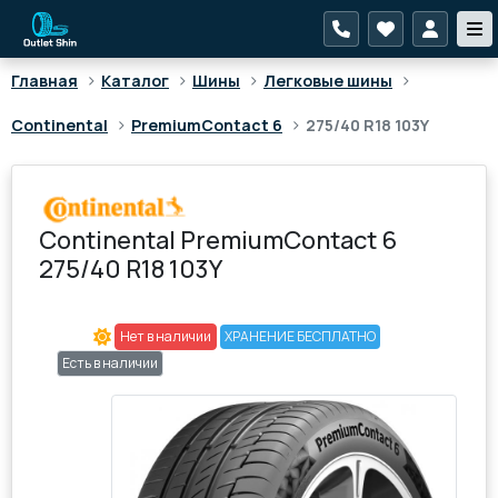
>
>
>
>
Главная
Каталог
Шины
Легковые шины
>
>
Continental
PremiumContact 6
275/40 R18 103Y
Continental PremiumContact 6
275/40 R18 103Y
Нет в наличии
ХРАНЕНИЕ БЕСПЛАТНО
Есть в наличии