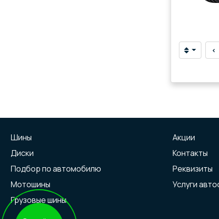
‹
Шины
Акции
Диски
Контакты
Подбор по автомобилю
Реквизиты
Мотошины
Услуги авт
Грузовые шины