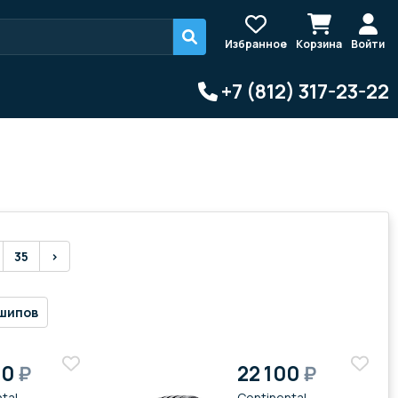
Избранное
Корзина
Войти
+7 (812) 317-23-22
35
›
шипов
60
₽
22 100
₽
tal
Continental