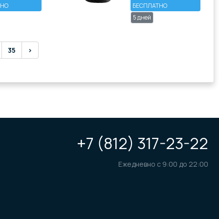
ТНО
БЕСПЛАТНО
5 дней
35
›
+7 (812) 317-23-22
Ежедневно с 9:00 до 22:00