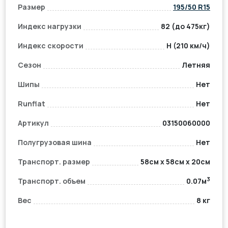
Размер
195/50 R15
Индекс нагрузки
82 (до 475кг)
Индекс скорости
H (210 км/ч)
Сезон
Летняя
Шипы
Нет
Runflat
Нет
Артикул
03150060000
Полугрузовая шина
Нет
Транспорт. размер
58см x 58см x 20см
3
Транспорт. объем
0.07м
Вес
8 кг