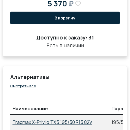
5 370
₽
В корзину
Доступно к заказу:
31
Есть в наличии
Альтернативы
Смотреть все
Наименование
Параме
Tracmax X-Privilo TX5 195/50 R15 82V
195/50 R