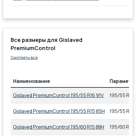
Все размеры для Gislaved
PremiumControl
Смотреть все
Наименование
Параметр
Gislaved PremiumControl 195/55 R16 91V
195/55 R16 
Gislaved PremiumControl 195/55 R15 85H
195/55 R15
Gislaved PremiumControl 195/60 R15 88H
195/60 R15