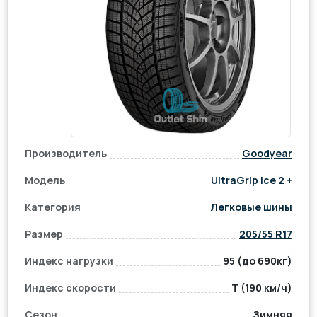
Производитель
Goodyear
Модель
UltraGrip Ice 2 +
Категория
Легковые шины
Размер
205/55 R17
Индекс нагрузки
95 (до 690кг)
Индекс скорости
T (190 км/ч)
Сезон
Зимняя