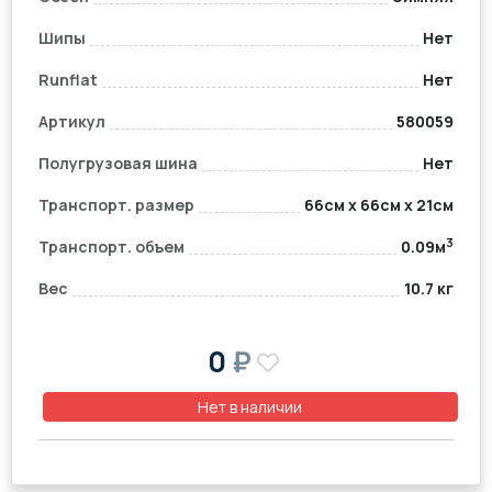
Шипы
Нет
Runflat
Нет
Артикул
580059
Полугрузовая шина
Нет
Транспорт. размер
66см x 66см x 21см
3
Транспорт. объем
0.09м
Вес
10.7 кг
0
₽
Нет в наличии