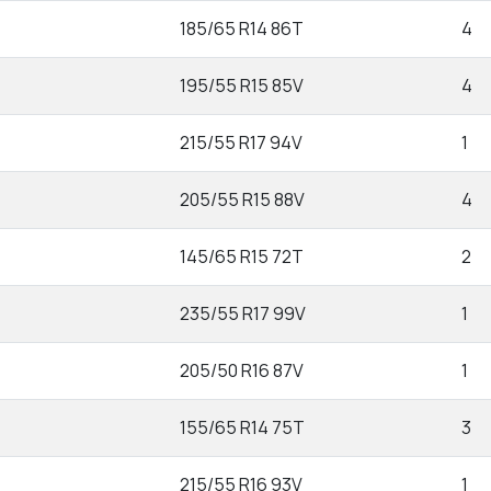
185/65 R14 86T
4
195/55 R15 85V
4
215/55 R17 94V
1
205/55 R15 88V
4
145/65 R15 72T
2
235/55 R17 99V
1
205/50 R16 87V
1
155/65 R14 75T
3
215/55 R16 93V
1