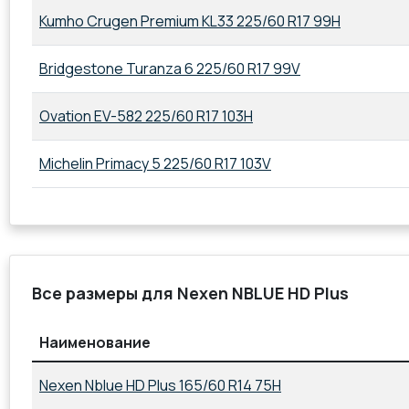
Kumho Crugen Premium KL33 225/60 R17 99H
Bridgestone Turanza 6 225/60 R17 99V
Ovation EV-582 225/60 R17 103H
Michelin Primacy 5 225/60 R17 103V
Все размеры для Nexen NBLUE HD Plus
Наименование
Nexen Nblue HD Plus 165/60 R14 75H