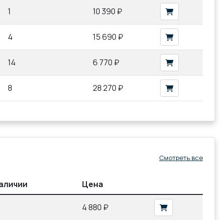
1
10 390 ₽
4
15 690 ₽
14
6 770 ₽
8
28 270 ₽
Смотреть все
наличии
Цена
4 880 ₽