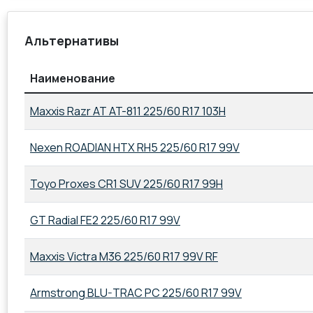
Альтернативы
Наименование
Maxxis Razr AT AT-811 225/60 R17 103H
Nexen ROADIAN HTX RH5 225/60 R17 99V
Toyo Proxes CR1 SUV 225/60 R17 99H
GT Radial FE2 225/60 R17 99V
Maxxis Victra M36 225/60 R17 99V RF
Armstrong BLU-TRAC PC 225/60 R17 99V