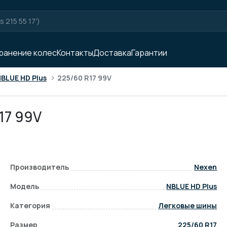
ранение колес
Контакты
Доставка
Гарантии
>
BLUE HD Plus
225/60 R17 99V
17 99V
Производитель
Nexen
Модель
NBLUE HD Plus
Категория
Легковые шины
Размер
225/60 R17