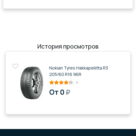
История просмотров
Nokian Tyres Hakkapeliitta R3
205/60 R16 96R
4
От 0
₽