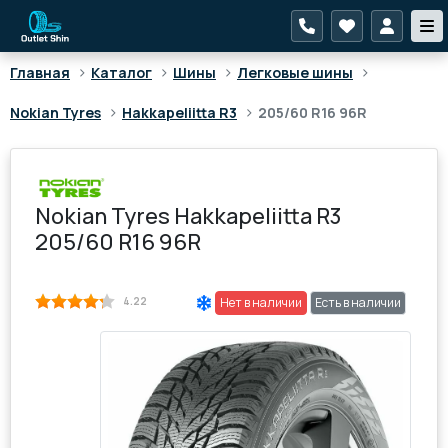
>
>
>
>
Главная
Каталог
Шины
Легковые шины
>
>
Nokian Tyres
Hakkapeliitta R3
205/60 R16 96R
Nokian Tyres Hakkapeliitta R3
205/60 R16 96R
4.22
Нет в наличии
Есть в наличии