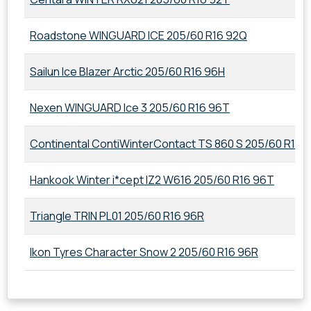
Roadstone WINGUARD ICE 205/60 R16 92Q
Sailun Ice Blazer Arctic 205/60 R16 96H
Nexen WINGUARD Ice 3 205/60 R16 96T
Continental ContiWinterContact TS 860 S 205/60 R16 
Hankook Winter i*cept IZ2 W616 205/60 R16 96T
Triangle TRIN PL01 205/60 R16 96R
Ikon Tyres Character Snow 2 205/60 R16 96R