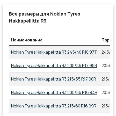
Все размеры для Nokian Tyres
Hakkapeliitta R3
Наименование
Парам
Nokian Tyres Hakkapeliitta R3 245/40 R18 97T
245/40
Nokian Tyres Hakkapeliitta R3 205/55 R17 95R
205/55
Nokian Tyres Hakkapeliitta R3 215/55 R17 98R
215/55 
Nokian Tyres Hakkapeliitta R3 205/55 R16 94R
205/55
Nokian Tyres Hakkapeliitta R3 215/60 R16 99R
215/60 