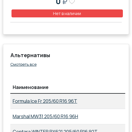
0
₽
Нет в наличии
Альтернативы
Смотреть все
Наименование
Formula Ice Fr 205/60 R16 96T
Marshal MW31 205/60 R16 96H
Centara WINTER RX621 205/60 R16 92T