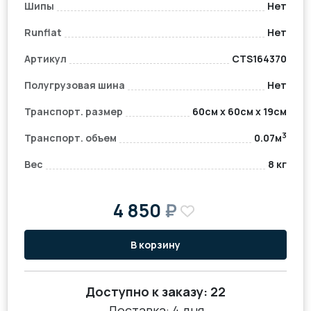
Шипы
Нет
Runflat
Нет
Артикул
CTS164370
Полугрузовая шина
Нет
Транспорт. размер
60см x 60см x 19см
3
Транспорт. объем
0.07м
Вес
8 кг
4 850
₽
В корзину
Доступно к заказу:
22
Доставка: 4 дня