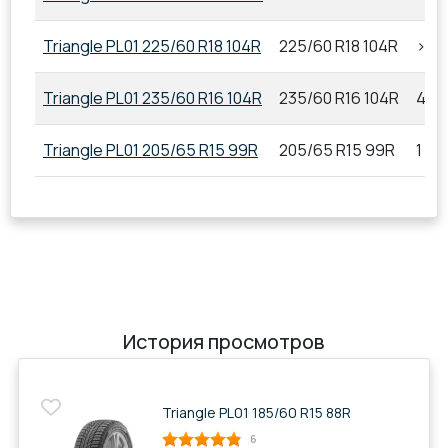
Triangle PL01 225/60 R18 104R
225/60 R18 104R
>20
Triangle PL01 235/60 R16 104R
235/60 R16 104R
4
Triangle PL01 205/65 R15 99R
205/65 R15 99R
1
История просмотров
Triangle PL01 185/60 R15 88R
6