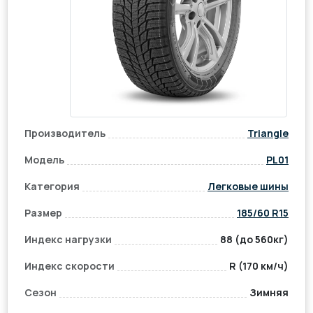
Производитель
Triangle
Модель
PL01
Категория
Легковые шины
Размер
185/60 R15
Индекс нагрузки
88 (до 560кг)
Индекс скорости
R (170 км/ч)
Сезон
Зимняя