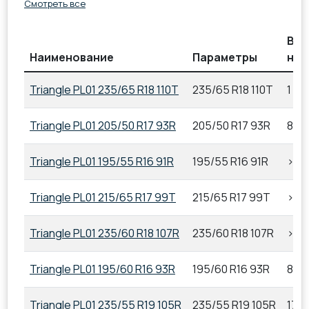
Смотреть все
В
Наименование
Параметры
нал
Triangle PL01 235/65 R18 110T
235/65 R18 110T
1
Triangle PL01 205/50 R17 93R
205/50 R17 93R
8
Triangle PL01 195/55 R16 91R
195/55 R16 91R
>20
Triangle PL01 215/65 R17 99T
215/65 R17 99T
>20
Triangle PL01 235/60 R18 107R
235/60 R18 107R
>20
Triangle PL01 195/60 R16 93R
195/60 R16 93R
8
Triangle PL01 235/55 R19 105R
235/55 R19 105R
17