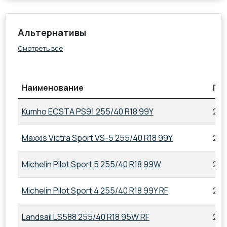
Альтернативы
Смотреть все
Наименование
Па
Kumho ECSTA PS91 255/40 R18 99Y
255
Maxxis Victra Sport VS-5 255/40 R18 99Y
255
Michelin Pilot Sport 5 255/40 R18 99W
255
Michelin Pilot Sport 4 255/40 R18 99Y RF
255
Landsail LS588 255/40 R18 95W RF
255