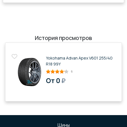
История просмотров
Yokohama Advan Apex V601 255/40
R18 99Y
6
От 0
₽
Шины