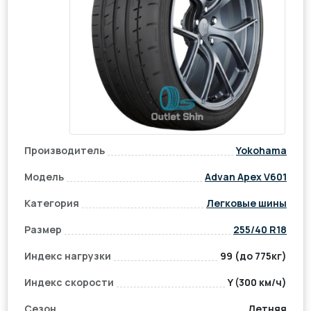
Производитель
Yokohama
Модель
Advan Apex V601
Категория
Легковые шины
Размер
255/40 R18
Индекс нагрузки
99 (до 775кг)
Индекс скорости
Y (300 км/ч)
Сезон
Летняя