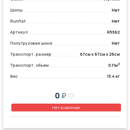
Шипы
Нет
Runflat
Нет
Артикул
R5562
Полугрузовая шина
Нет
Транспорт. размер
67см x 67см x 26см
3
Транспорт. объем
0.11м
Вес
13.4 кг
0
₽
Нет в наличии