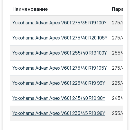
Наименование
Парам
Yokohama Advan Apex V601 275/35 R19 100Y
275/35 
Yokohama Advan Apex V601 275/40 R20 106Y
275/40 
Yokohama Advan Apex V601 255/40 R19 100Y
255/40 
Yokohama Advan Apex V601 275/40 R19 105Y
275/40 
Yokohama Advan Apex V601 225/40 R19 93Y
225/40 
Yokohama Advan Apex V601 245/40 R19 98Y
245/40 
Yokohama Advan Apex V601 235/45 R18 98Y
235/45 