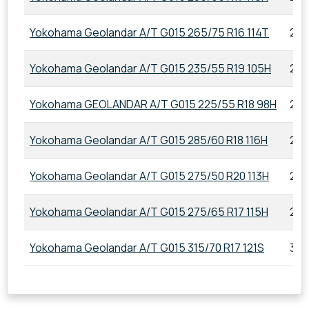
Yokohama Geolandar A/T G015 265/75 R16 114T
265
Yokohama Geolandar A/T G015 235/55 R19 105H
235
Yokohama GEOLANDAR A/T G015 225/55 R18 98H
225
Yokohama Geolandar A/T G015 285/60 R18 116H
285
Yokohama Geolandar A/T G015 275/50 R20 113H
275
Yokohama Geolandar A/T G015 275/65 R17 115H
275
Yokohama Geolandar A/T G015 315/70 R17 121S
315