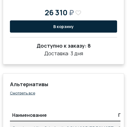
26 310
₽
В корзину
Доступно к заказу:
8
Доставка: 3 дня
Альтернативы
Смотреть все
Наименование
Па