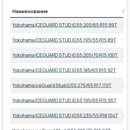
Наименование
Па
Yokohama ICEGUARD STUD IG55 205/65 R15 99T
20
Yokohama ICEGUARD STUD IG55 195/55 R15 89T
195
Yokohama ICEGUARD STUD IG55 205/70 R15 100T
205
Yokohama ICEGUARD STUD IG55 185/65 R15 92T
185
Yokohama iceGuard Stud iG55 275/65 R17 119T
275
Yokohama ICEGUARD STUD IG55 195/65 R15 95T
195
Yokohama ICEGUARD STUD IG55 235/55 R18 104T
235