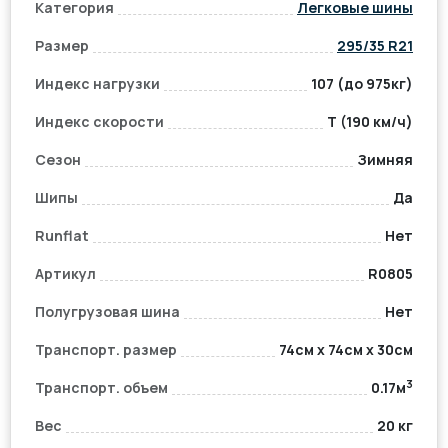
Категория
Легковые шины
Размер
295/35 R21
Индекс нагрузки
107 (до 975кг)
Индекс скорости
T (190 км/ч)
Сезон
Зимняя
Шипы
Да
Runflat
Нет
Артикул
R0805
Полугрузовая шина
Нет
Транспорт. размер
74см x 74см x 30см
3
Транспорт. объем
0.17м
Вес
20 кг